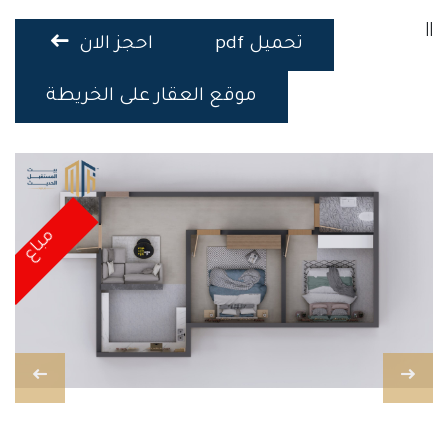
||
تحميل pdf
احجز الان
موقع العقار على الخريطة
مباع