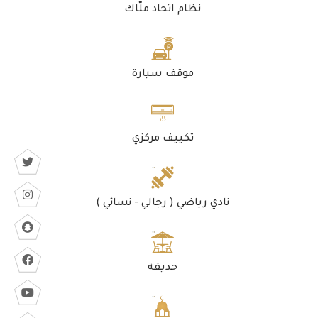
نظام اتحاد ملّاك
موقف سيارة
تكييف مركزي
نادي رياضي ( رجالي - نسائي )
حديقة