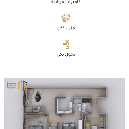
كاميرات مراقبة
منزل ذكي
دخول ذكي