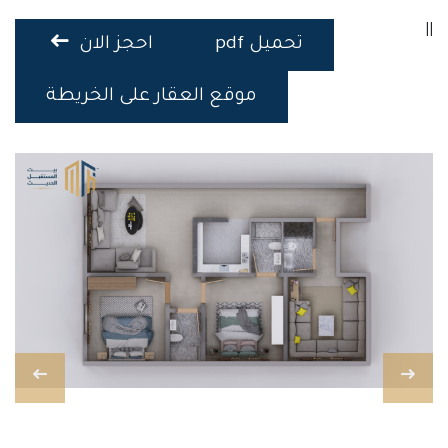
||
تحميل pdf
احجز الان
موقع العقار على الخريطة