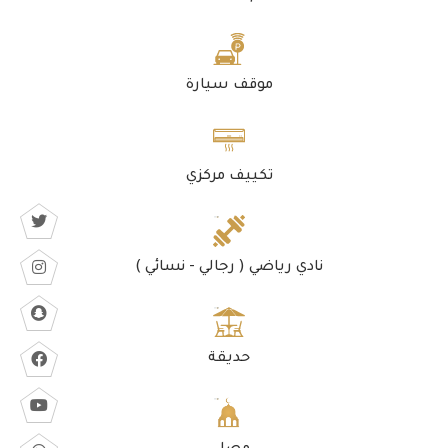
موقف سيارة
تكييف مركزي
نادي رياضي ( رجالي - نسائي )
حديقة