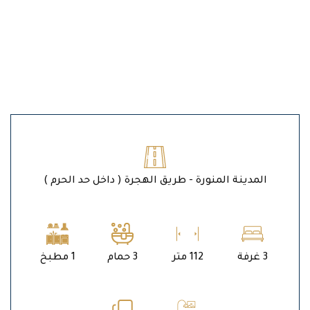
المدينة المنورة - طريق الهجرة ( داخل حد الحرم )
3 غرفة
112 متر
3 حمام
1 مطبخ