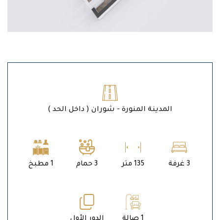
المدينة المنورة - شوران ( داخل الحد )
3 غرفة
135 متر
3 حمام
1 مطبخ
1 صالة
الدور الأول