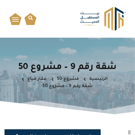
شقة رقم 9 – مشروع 50
الرئيسية
مشروع 50
عقار مباع
شقة رقم 9 – مشروع 50
||