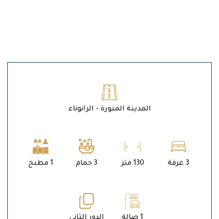
المدينة المنورة - الرانوناء
3 غرفة
130 متر
3 حمام
1 مطبخ
1 صالة
الدور الثاني