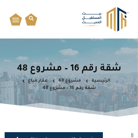
شقة رقم 16 – مشروع 48
الرئيسية
مشروع 48
عقار مباع
شقة رقم 16 – مشروع 48
||