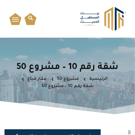
شقة رقم 10 – مشروع 50
الرئيسية
مشروع 50
عقار مباع
شقة رقم 10 – مشروع 50
||