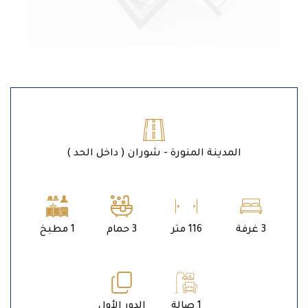
المدينة المنورة - شوران ( داخل الحد )
3 غرفة
116 متر
3 حمام
1 مطبخ
1 صالة
الدور الأول