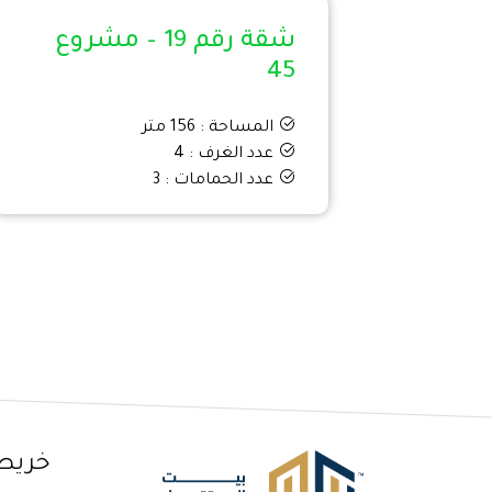
شقة رقم 19 – مشروع
45
المساحة : 156 متر
عدد الغرف : 4
عدد الحمامات : 3
خريط