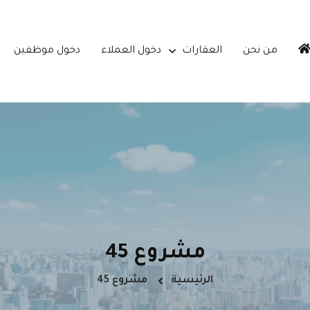
من نحن
العقارات
دخول العملاء
دخول موظفين
مشروع 45
الرئيسية
مشروع 45