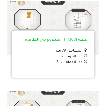
شقة H (308) – مشروع برج الظاهرة
المساحة : 78 متر
عدد الغرف : 2
عدد الحمامات : 2