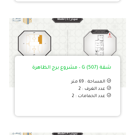
شقة G (507) – مشروع برج الظاهرة
المساحة : 69 متر
عدد الغرف : 2
عدد الحمامات : 2