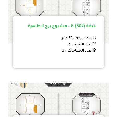
شقة G (307) – مشروع برج الظاهرة
المساحة : 69 متر
عدد الغرف : 2
عدد الحمامات : 2