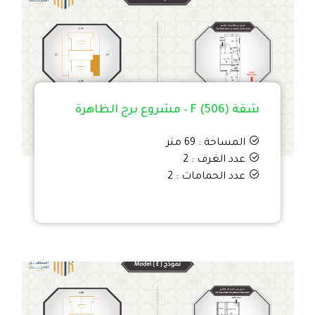
شقة F (506) – مشروع برج الظاهرة
المساحة : 69 متر
عدد الغرف : 2
عدد الحمامات : 2