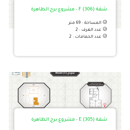
شقة F (306) – مشروع برج الظاهرة
المساحة : 69 متر
عدد الغرف : 2
عدد الحمامات : 2
شقة E (305) – مشروع برج الظاهرة