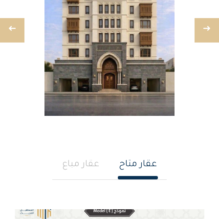
عقار متاح
عقار مباع