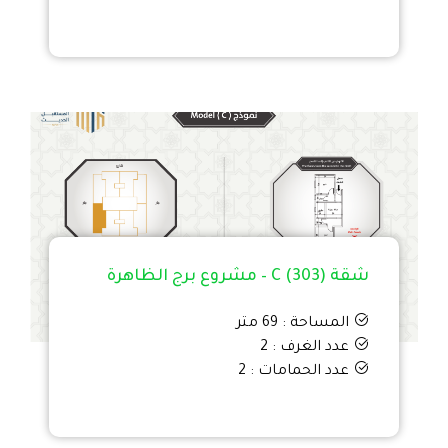
شقة C (303) – مشروع برج الظاهرة
المساحة : 69 متر
عدد الغرف : 2
عدد الحمامات : 2