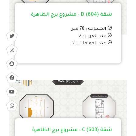
شقة D (604) – مشروع برج الظاهرة
المساحة : 78 متر
عدد الغرف : 2
عدد الحمامات : 2
شقة C (603) – مشروع برج الظاهرة