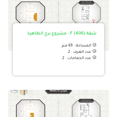
شقة F (406) – مشروع برج الظاهرة
المساحة : 69 متر
عدد الغرف : 2
عدد الحمامات : 2