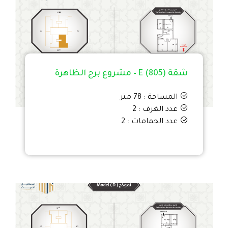
شقة E (805) – مشروع برج الظاهرة
المساحة : 78 متر
عدد الغرف : 2
عدد الحمامات : 2