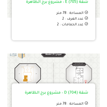
شقة E (705) – مشروع برج الظاهرة
المساحة : 78 متر
عدد الغرف : 2
عدد الحمامات : 2
شقة D (704) – مشروع برج الظاهرة
المساحة : 78 متر