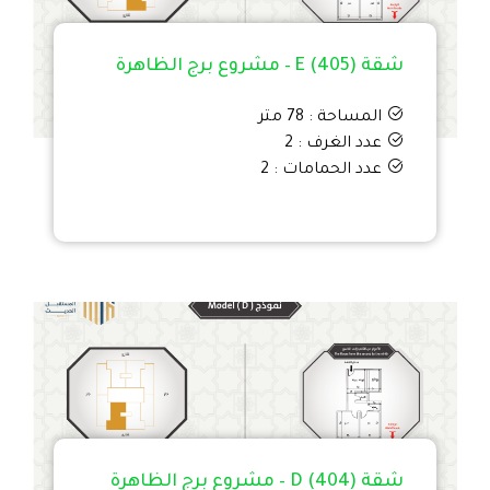
شقة E (405) – مشروع برج الظاهرة
المساحة : 78 متر
عدد الغرف : 2
عدد الحمامات : 2
شقة D (404) – مشروع برج الظاهرة