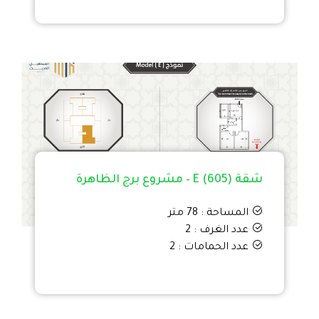
شقة E (605) – مشروع برج الظاهرة
المساحة : 78 متر
عدد الغرف : 2
عدد الحمامات : 2