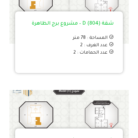
شقة D (804) – مشروع برج الظاهرة
المساحة : 78 متر
عدد الغرف : 2
عدد الحمامات : 2