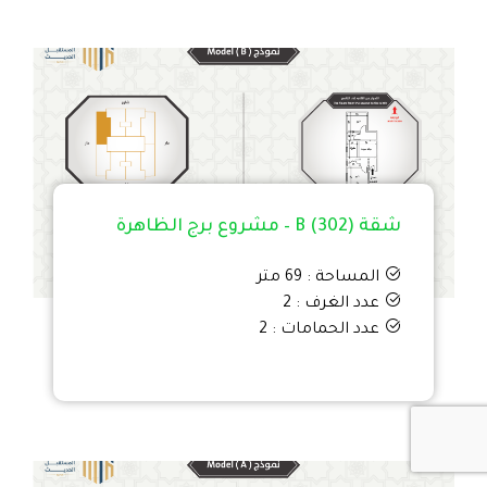
شقة B (302) – مشروع برج الظاهرة
المساحة : 69 متر
عدد الغرف : 2
عدد الحمامات : 2