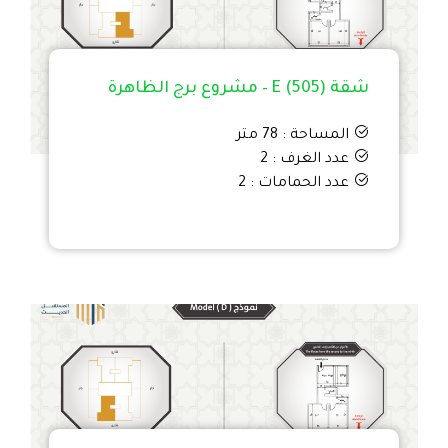
شقة E (505) – مشروع برج الظاهرة
المساحة : 78 متر
عدد الغرف : 2
عدد الحمامات : 2