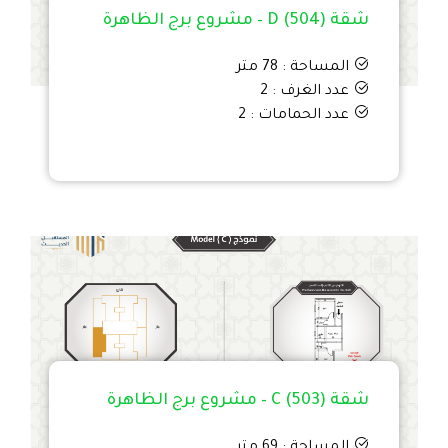
شقة D (504) – مشروع برج الظاهرة
المساحة : 78 متر
عدد الغرف : 2
عدد الحمامات : 2
شقة C (503) – مشروع برج الظاهرة