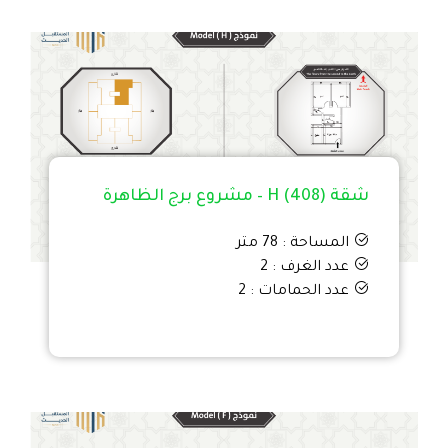
شقة H (408) – مشروع برج الظاهرة
المساحة : 78 متر
عدد الغرف : 2
عدد الحمامات : 2