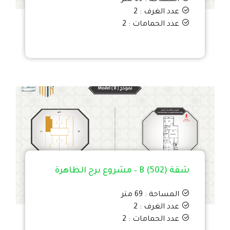
المساحة : 69 متر
عدد الغرف : 2
عدد الحمامات : 2
شقة B (502) – مشروع برج الظاهرة
المساحة : 69 متر
عدد الغرف : 2
عدد الحمامات : 2