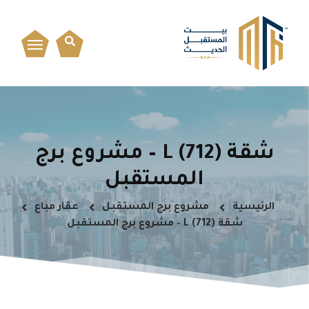
شقة L (712) – مشروع برج
المستقبل
الرئيسية
مشروع برج المستقبل
عقار مباع
شقة L (712) – مشروع برج المستقبل