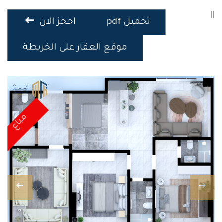
||
تحميل pdf
احجز الان
موقع العقار على الخريطة
مباع