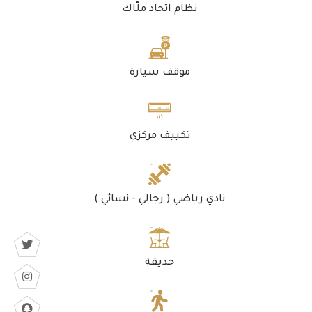
نظام اتحاد ملّاك
موقف سيارة
تكييف مركزي
نادي رياضي ( رجالي - نسائي )
حديقة