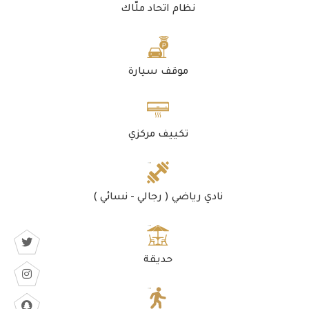
نظام اتحاد ملّاك
موقف سيارة
تكييف مركزي
نادي رياضي ( رجالي - نسائي )
حديقة