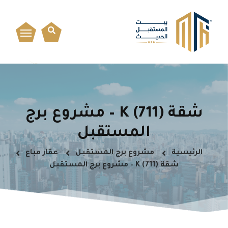
شقة K (711) – مشروع برج
المستقبل
الرئيسية
مشروع برج المستقبل
عقار مباع
شقة K (711) – مشروع برج المستقبل