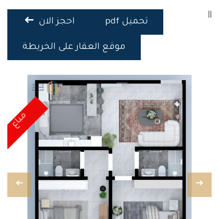
||
تحميل pdf
احجز الان
موقع العقار على الخريطة
مباع