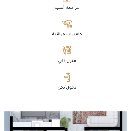
حراسة أمنية
كاميرات مراقبة
منزل ذكي
دخول ذكي