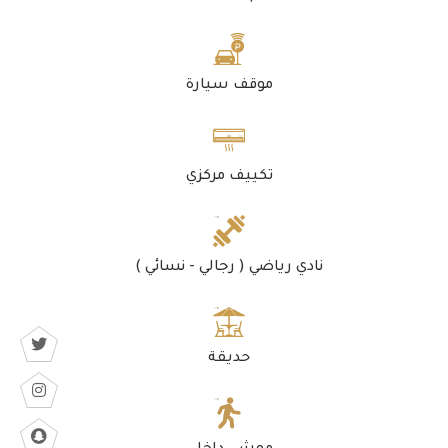
موقف سيارة
تكييف مركزي
نادي رياضي ( رجالي - نسائي )
حديقة