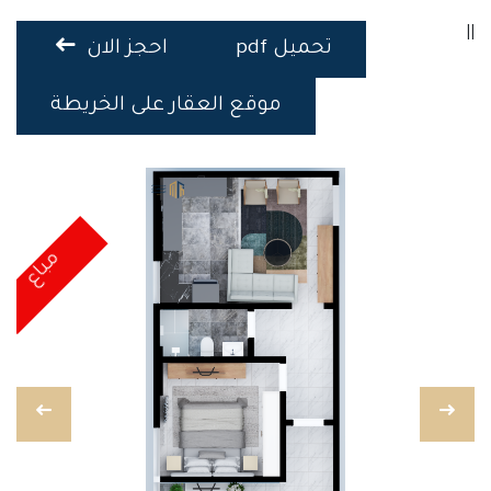
||
تحميل pdf
احجز الان
موقع العقار على الخريطة
مباع