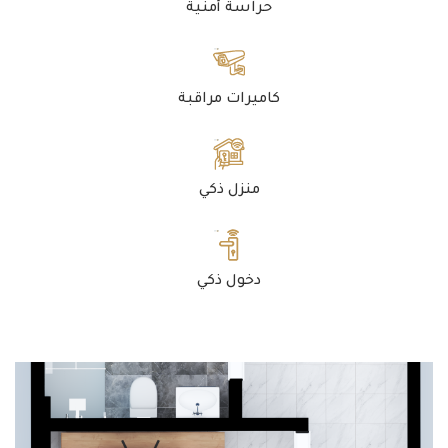
حراسة أمنية
كاميرات مراقبة
منزل ذكي
دخول ذكي