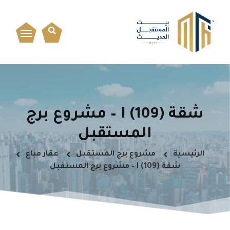
شقة I (109) – مشروع برج
المستقبل
الرئيسية
مشروع برج المستقبل
عقار مباع
شقة I (109) – مشروع برج المستقبل