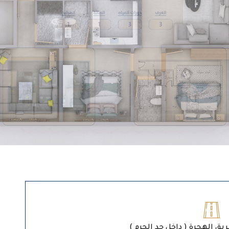
ريق الهجرة ( داخل حد الحرم )