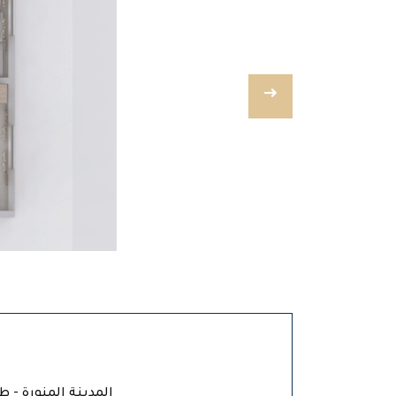
المدينة المنورة - ط