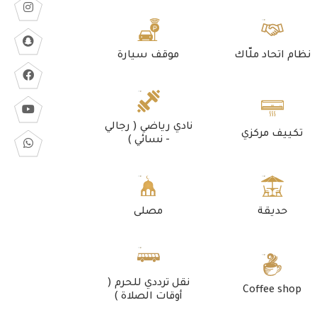
نظام اتحاد ملّاك
موقف سيارة
نادي رياضي ( رجالي
تكييف مركزي
- نسائي )
حديقة
مصلى
نقل ترددي للحرم (
Coffee shop
أوقات الصلاة )