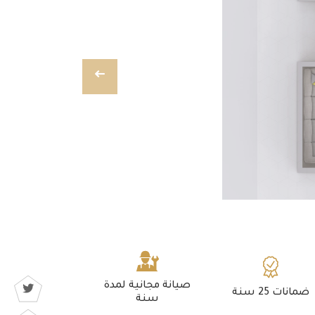
صيانة مجانية لمدة
ضمانات 25 سنة
سنة