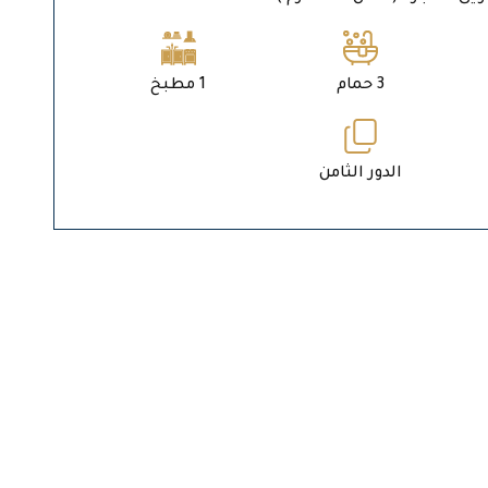
3 حمام
1 مطبخ
الدور الثامن