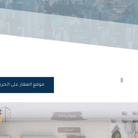
||
موقع العقار على الخر