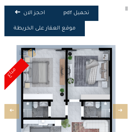
||
تحميل pdf
احجز الان
موقع العقار على الخريطة
مباع