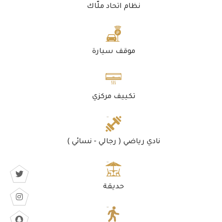
نظام اتحاد ملّاك
موقف سيارة
تكييف مركزي
نادي رياضي ( رجالي - نسائي )
حديقة