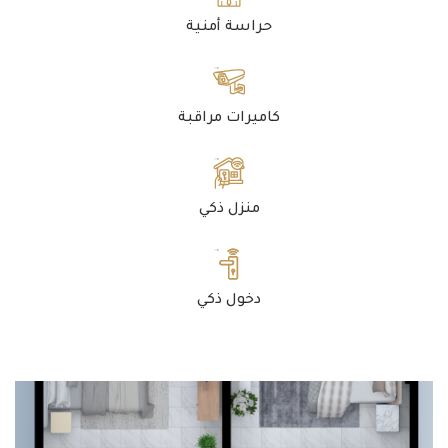
حراسة أمنية
كاميرات مراقبة
منزل ذكي
دخول ذكي