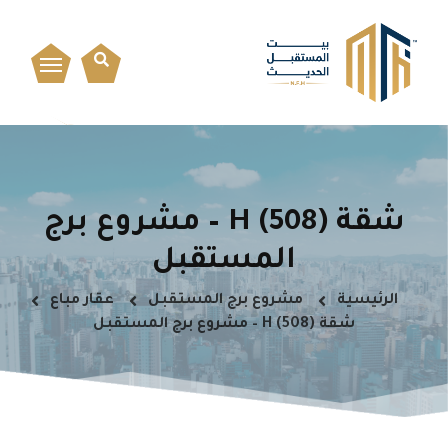
شقة H (508) – مشروع برج
المستقبل
الرئيسية
مشروع برج المستقبل
عقار مباع
شقة H (508) – مشروع برج المستقبل