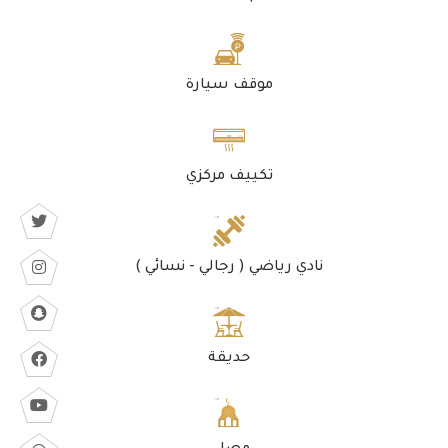
موقف سيارة
تكييف مركزي
نادي رياضي ( رجالي - نسائي )
حديقة