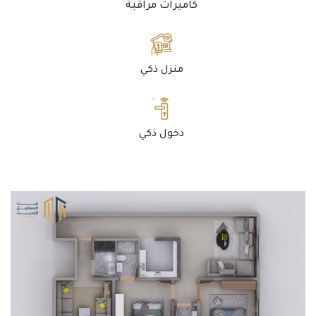
كاميرات مراقبة
منزل ذكي
دخول ذكي