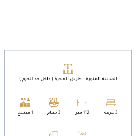
المدينة المنورة - طريق الهجرة ( داخل حد الحرم )
3 غرفة
112 متر
3 حمام
1 مطبخ