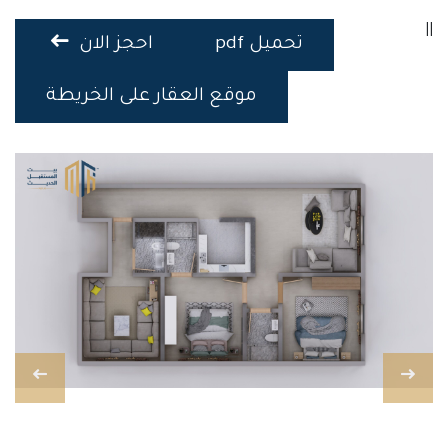
||
تحميل pdf
احجز الان
موقع العقار على الخريطة