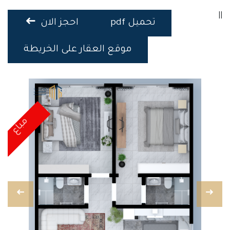
||
تحميل pdf
احجز الان
موقع العقار على الخريطة
مباع