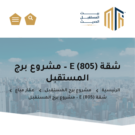
شقة E (805) – مشروع برج
المستقبل
الرئيسية
مشروع برج المستقبل
عقار مباع
شقة E (805) – مشروع برج المستقبل