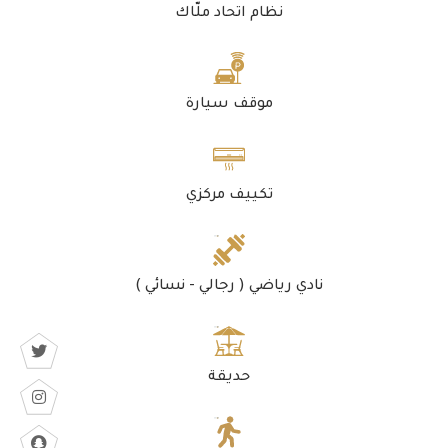
نظام اتحاد ملّاك
موقف سيارة
تكييف مركزي
نادي رياضي ( رجالي - نسائي )
حديقة