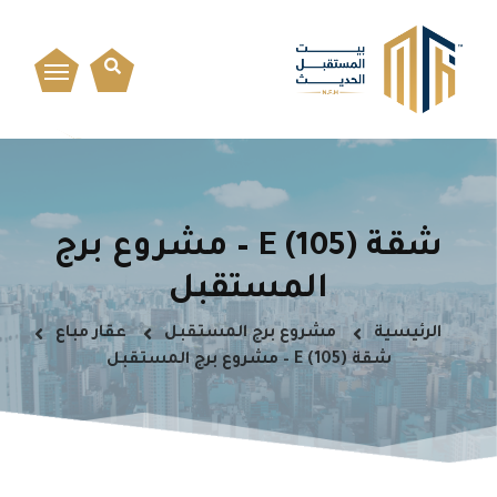
شقة E (105) – مشروع برج
المستقبل
الرئيسية
مشروع برج المستقبل
عقار مباع
شقة E (105) – مشروع برج المستقبل