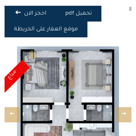
||
تحميل pdf
احجز الان
موقع العقار على الخريطة
مباع