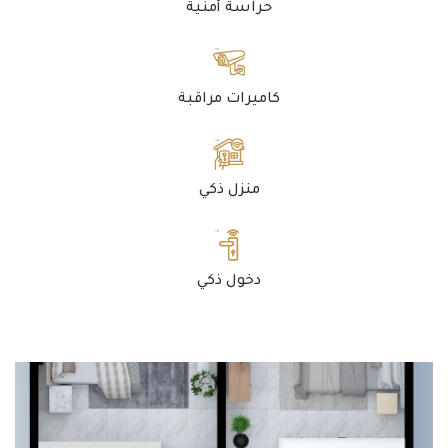
حراسة أمنية
كاميرات مراقبة
منزل ذكي
دخول ذكي