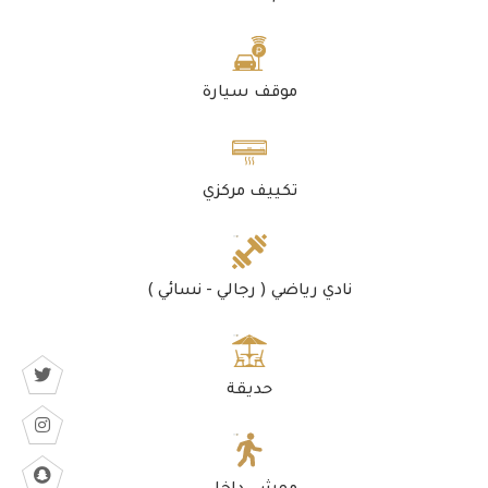
موقف سيارة
تكييف مركزي
نادي رياضي ( رجالي - نسائي )
حديقة