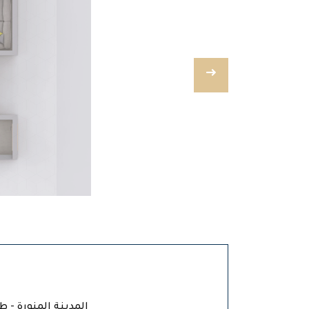
المدينة المنورة - ط