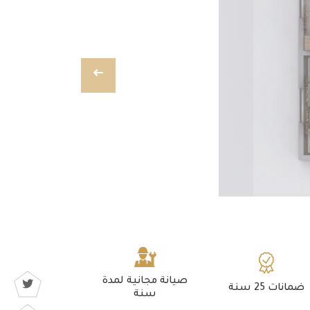
صيانة مجانية لمدة
ضمانات 25 سنة
سنة