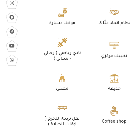
نظام اتحاد ملّاك
موقف سيارة
نادي رياضي ( رجالي
تكييف مركزي
- نسائي )
حديقة
مصلى
نقل ترددي للحرم (
Coffee shop
أوقات الصلاة )