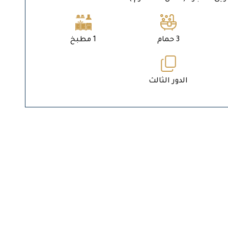
3 حمام
1 مطبخ
الدور الثالث