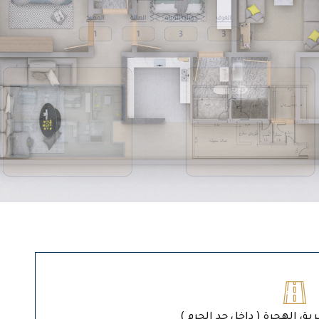
ريق الهجرة ( داخل حد الحرم )