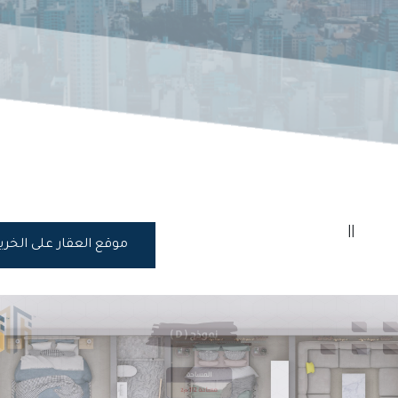
||
موقع العقار على الخر