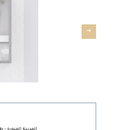
المدينة المنورة - ط