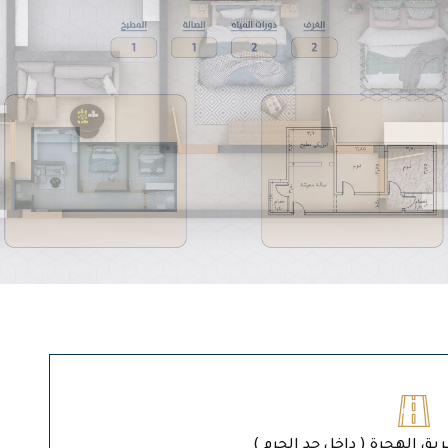
ريق الهجرة ( داخل حد الحرم )