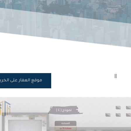
||
موقع العقار على الخر