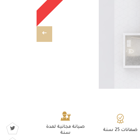
صيانة مجانية لمدة
ضمانات 25 سنة
سنة