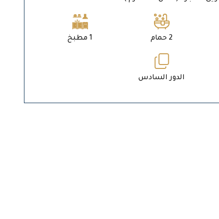
2 حمام
1 مطبخ
الدور السادس