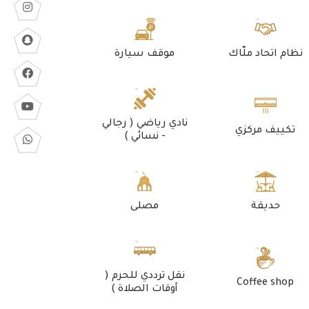
نظام اتحاد ملّاك
موقف سيارة
نادي رياضي ( رجالي
تكييف مركزي
- نسائي )
حديقة
مصلى
نقل ترددي للحرم (
Coffee shop
أوقات الصلاة )