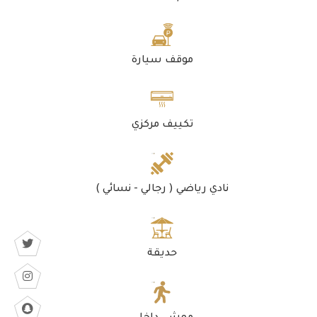
موقف سيارة
تكييف مركزي
نادي رياضي ( رجالي - نسائي )
حديقة