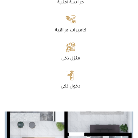
حراسة أمنية
كاميرات مراقبة
منزل ذكي
دخول ذكي