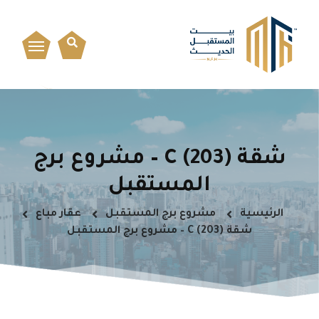
شقة C (203) – مشروع برج
المستقبل
الرئيسية
مشروع برج المستقبل
عقار مباع
شقة C (203) – مشروع برج المستقبل