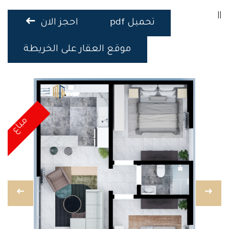
||
تحميل pdf
احجز الان
موقع العقار على الخريطة
مباع