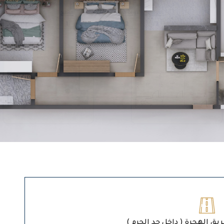
ريق الهجرة ( داخل حد الحرم )