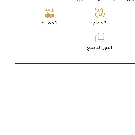
2 حمام
1 مطبخ
الدور التاسع