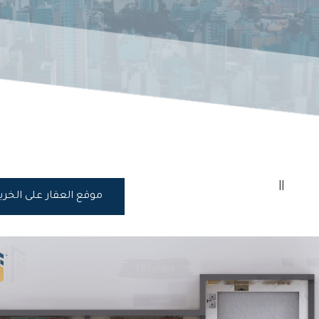
||
موقع العقار على الخر