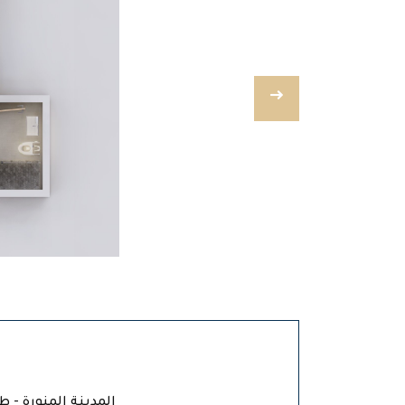
المدينة المنورة - ط