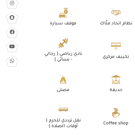
نظام اتحاد ملّاك
موقف سيارة
نادي رياضي ( رجالي
تكييف مركزي
- نسائي )
حديقة
مصلى
نقل ترددي للحرم (
Coffee shop
أوقات الصلاة )