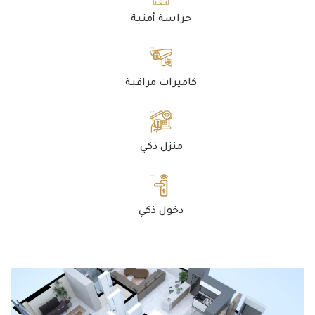
حراسة أمنية
كاميرات مراقبة
منزل ذكي
دخول ذكي