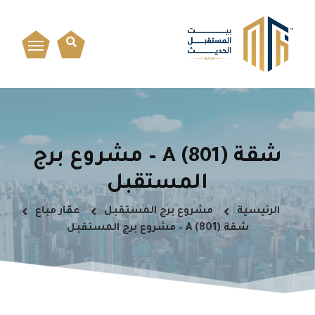
شقة A (801) – مشروع برج
المستقبل
الرئيسية
مشروع برج المستقبل
عقار مباع
شقة A (801) – مشروع برج المستقبل