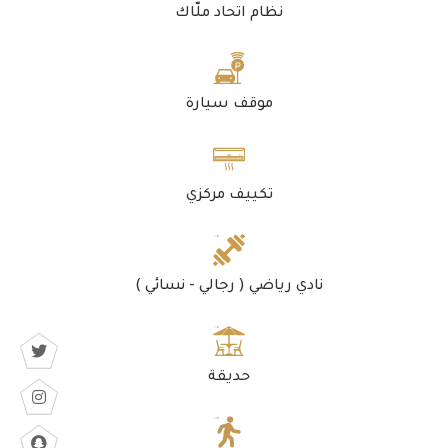
نظام اتحاد ملّاك
موقف سيارة
تكييف مركزي
نادي رياضي ( رجالي - نسائي )
حديقة