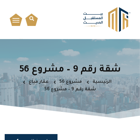
شقة رقم 9 – مشروع 56
الرئيسية
مشروع 56
عقار مباع
شقة رقم 9 – مشروع 56