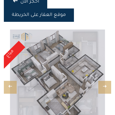
احجز الان
موقع العقار على الخريطة
مباع