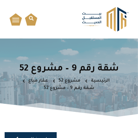
شقة رقم 9 – مشروع 52
الرئيسية
مشروع 52
عقار مباع
شقة رقم 9 – مشروع 52