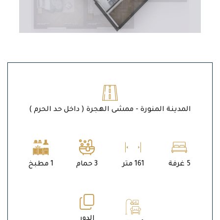
المدينة المنورة - ممشى الهجرة ( داخل حد الحرم )
5 غرفة
161 متر
3 حمام
1 مطبخ
الدور