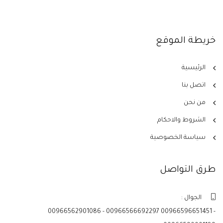
خريطة الموقع
الرئيسية
اتصل بنا
من نحن
الشروط والاحكام
سياسة الخصوصية
طرق التواصل
الجوال :
00966562901086 - 00966566692297 00966596651451 -