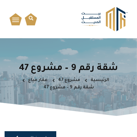
شقة رقم 9 – مشروع 47
الرئيسية
مشروع 47
عقار مباع
شقة رقم 9 – مشروع 47