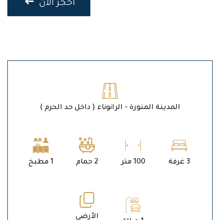
احجز الان
المدينة المنورة - الرانوناء ( داخل حد الحرم )
3 غرفة
100 متر
2 حمام
1 مطبخ
الأرضي