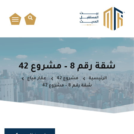
شقة رقم 8 – مشروع 42
الرئيسية
مشروع 42
عقار مباع
شقة رقم 8 – مشروع 42