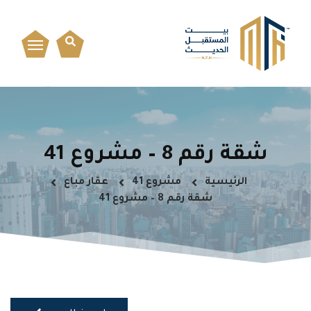
شقة رقم 8 – مشروع 41
الرئيسية
مشروع 41
عقار مباع
شقة رقم 8 – مشروع 41