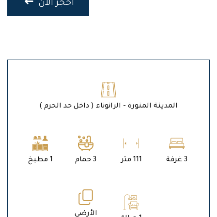
احجز الان
المدينة المنورة - الرانوناء ( داخل حد الحرم )
3 غرفة
111 متر
3 حمام
1 مطبخ
الأرضي