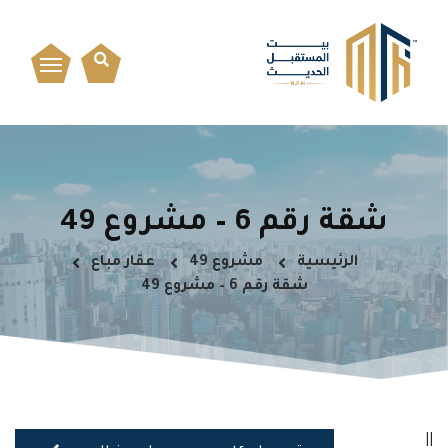
شقة رقم 6 – مشروع 49
الرئيسية
مشروع 49
عقار مباع
شقة رقم 6 – مشروع 49
||