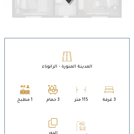
المدينة المنورة - الرانوناء
3 غرفة
115 متر
3 حمام
1 مطبخ
الدور