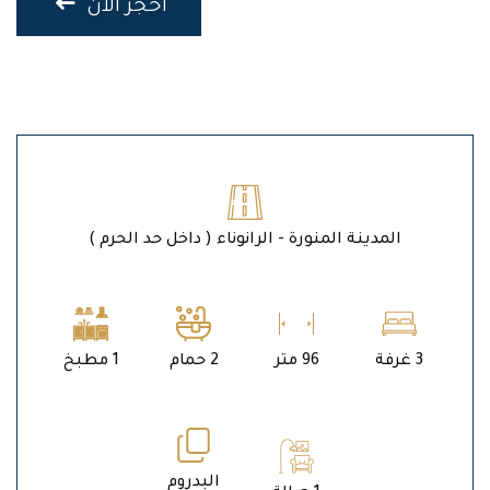
احجز الان
المدينة المنورة - الرانوناء ( داخل حد الحرم )
3 غرفة
96 متر
2 حمام
1 مطبخ
البدروم