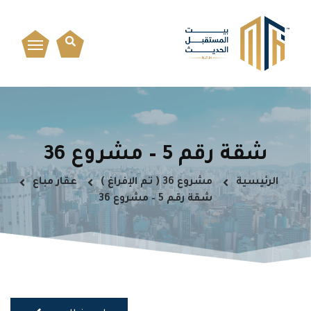
شقة رقم 5 – مشروع 36
الرئيسية
مشروع 36 ( تم الإفراغ )
عقار مباع
شقة رقم 5 – مشروع 36