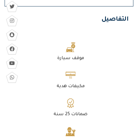
التفاصيل
موقف سيارة
مكيفات هدية
ضمانات 25 سنة