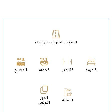
المدينة المنورة - الرانوناء
3 غرفة
117 متر
3 حمام
1 مطبخ
الدور
1 صالة
الأرضي