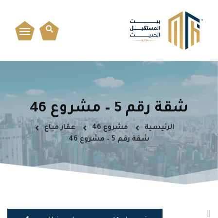
شقة رقم 5 – مشروع 46
الرئيسية
مشروع 46
عقار مباع
شقة رقم 5 – مشروع 46
||