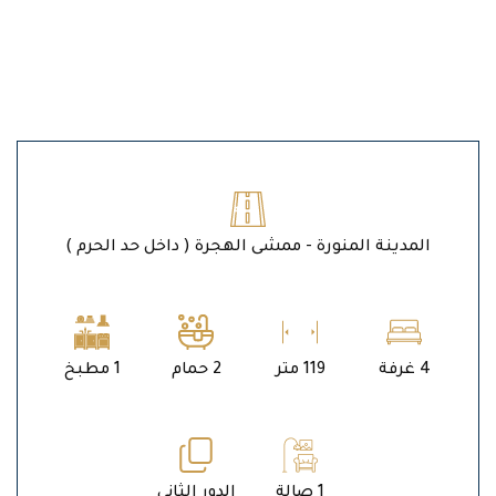
المدينة المنورة - ممشى الهجرة ( داخل حد الحرم )
4 غرفة
119 متر
2 حمام
1 مطبخ
1 صالة
الدور الثاني