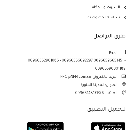
الشروط والاحكام
سياسة الخصوصية
طرق التواصل
الجوال :
00966562901086 - 00966566692297 00966596651451 -
00966590001189
البريد الالكتروني: INFO@NFH.com.sa
العنوان: المدينة المنورة
الهاتف :
00966148131376
لتحميل التطبيق