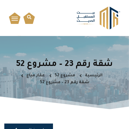
شقة رقم 23 – مشروع 52
الرئيسية
مشروع 52
عقار مباع
شقة رقم 23 – مشروع 52