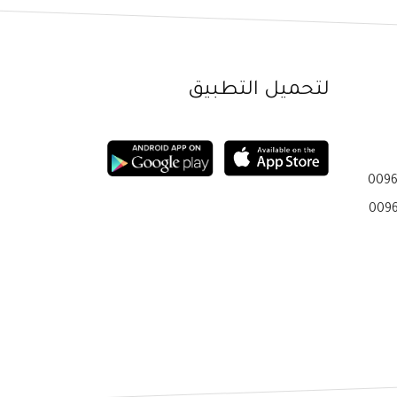
لتحميل التطبيق
0096
0096