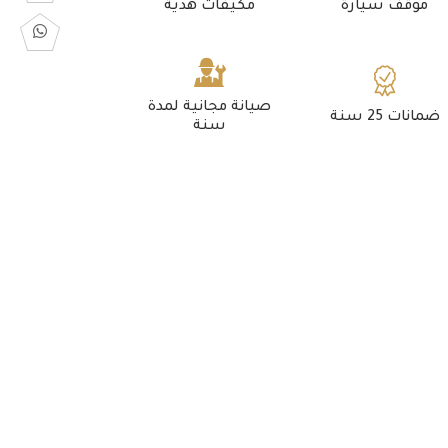
موقف سيارة
مكيفات هدية
صيانة مجانية لمدة
ضمانات 25 سنة
سنة