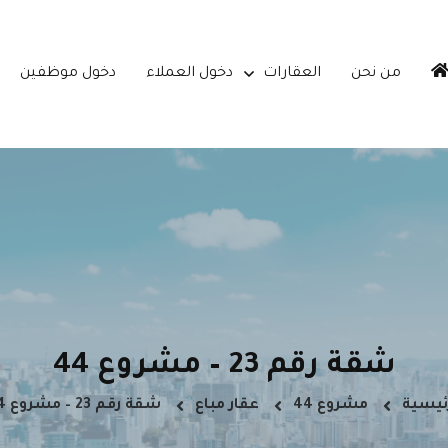
من نحن
العقارات
دخول العملاء
دخول موظفين
شقة رقم 23 – مشروع 44
رئيسية
مشروع 44
عقار مباع
شقة رقم 23 – مشروع 44