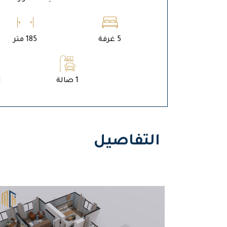
5 غرفة
185 متر
1 صالة
ا
التفاصيل