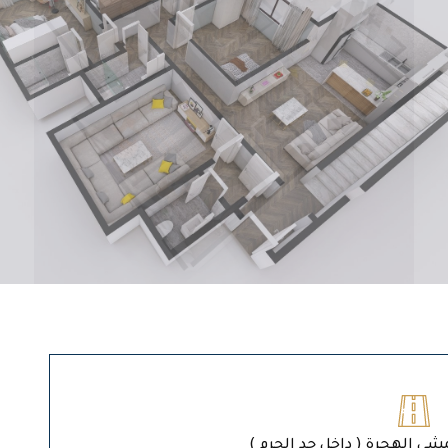
مشى الهجرة ( داخل حد الحرم )