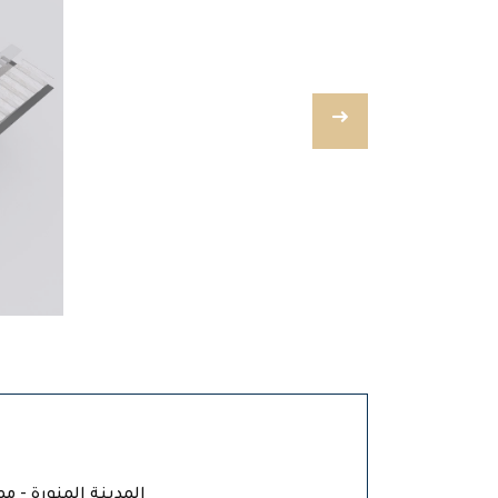
المدينة المنورة - م