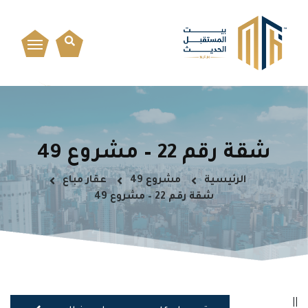
شقة رقم 22 – مشروع 49
الرئيسية
مشروع 49
عقار مباع
شقة رقم 22 – مشروع 49
||