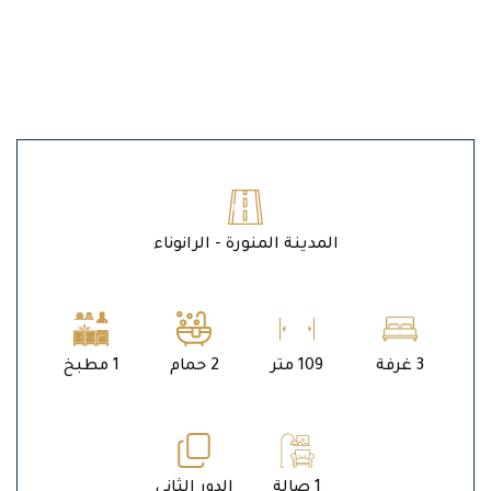
المدينة المنورة - الرانوناء
3 غرفة
109 متر
2 حمام
1 مطبخ
1 صالة
الدور الثاني