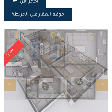
احجز الان
موقع العقار على الخريطة
مباع