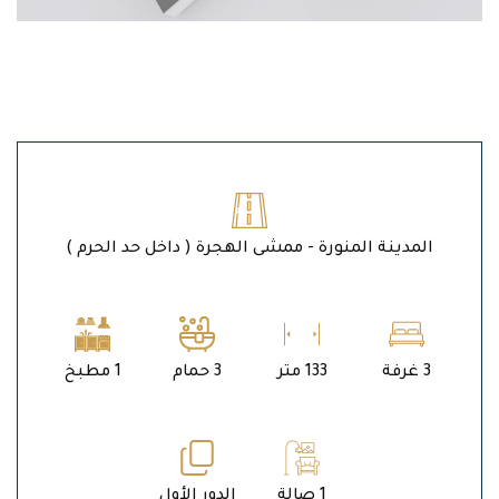
المدينة المنورة - ممشى الهجرة ( داخل حد الحرم )
3 غرفة
133 متر
3 حمام
1 مطبخ
1 صالة
الدور الأول