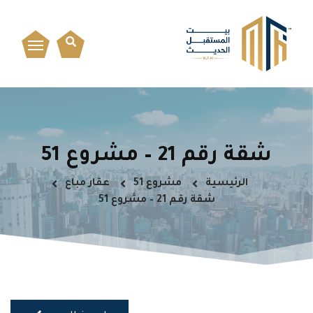
شقة رقم 21 – مشروع 51
الرئيسية
مشروع 51
عقار مباع
شقة رقم 21 – مشروع 51