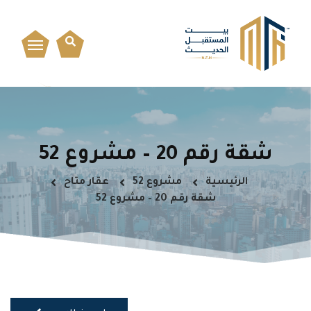
شقة رقم 20 – مشروع 52
الرئيسية
مشروع 52
عقار متاح
شقة رقم 20 – مشروع 52