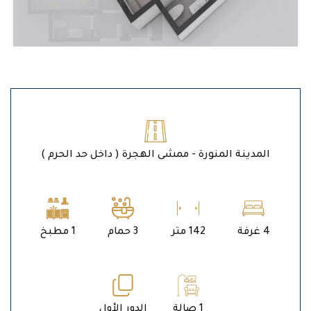
المدينة المنورة - ممشى الهجرة ( داخل حد الحرم )
4 غرفة
142 متر
3 حمام
1 مطبخ
1 صالة
الدور الأول