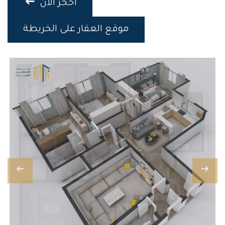
احجز الان
موقع العقار على الخريطة