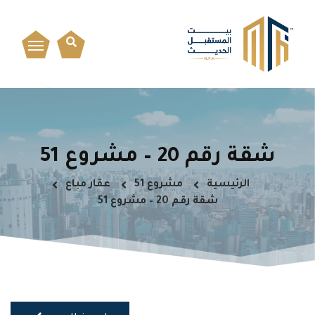
شقة رقم 20 – مشروع 51
الرئيسية
مشروع 51
عقار مباع
شقة رقم 20 – مشروع 51