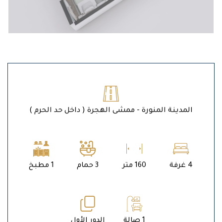
المدينة المنورة - ممشى الهجرة ( داخل حد الحرم )
4 غرفة
160 متر
3 حمام
1 مطبخ
1 صالة
الدور الأول