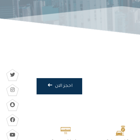
احجز الان