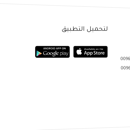
لتحميل التطبيق
0096
0096