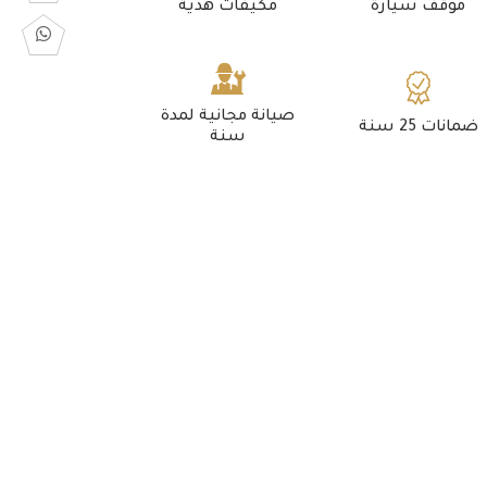
موقف سيارة
مكيفات هدية
صيانة مجانية لمدة
ضمانات 25 سنة
سنة