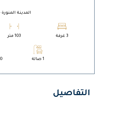
المدينة المنورة - 
3 غرفة
103 متر
1 صالة
60 م2
التفاصيل