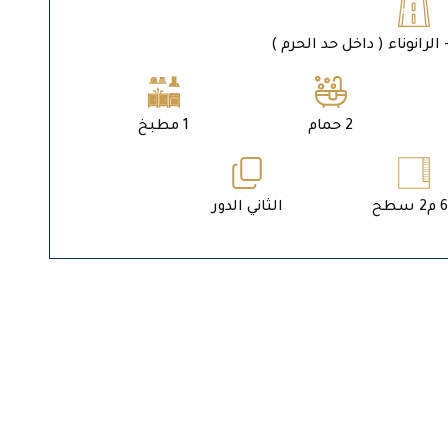
الرانوناء ( داخل حد الحرم )
2 حمام
1 مطبخ
 سطح
الثاني الدور