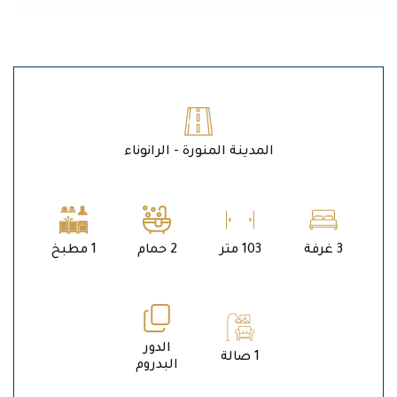
المدينة المنورة - الرانوناء
3 غرفة
103 متر
2 حمام
1 مطبخ
الدور
1 صالة
البدروم