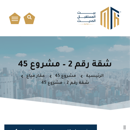
شقة رقم 2 – مشروع 45
الرئيسية
مشروع 45
عقار مباع
شقة رقم 2 – مشروع 45
||