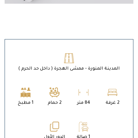
المدينة المنورة - ممشى الهجرة ( داخل حد الحرم )
2 غرفة
84 متر
2 حمام
1 مطبخ
1 صالة
الدور الأول