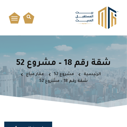
شقة رقم 18 – مشروع 52
الرئيسية
مشروع 52
عقار مباع
شقة رقم 18 – مشروع 52