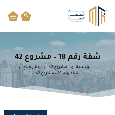
شقة رقم 18 – مشروع 42
الرئيسية
مشروع 42
عقار مباع
شقة رقم 18 – مشروع 42