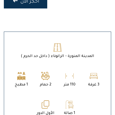
احجز الان
المدينة المنورة - الرانوناء ( داخل حد الحرم )
3 غرفة
110 متر
2 حمام
1 مطبخ
1 صالة
الأول الدور