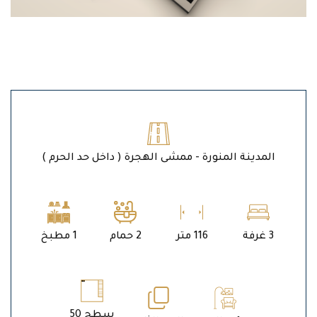
المدينة المنورة - ممشى الهجرة ( داخل حد الحرم )
3 غرفة
116 متر
2 حمام
1 مطبخ
سطح 50