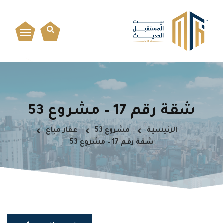
شقة رقم 17 – مشروع 53
الرئيسية
مشروع 53
عقار مباع
شقة رقم 17 – مشروع 53