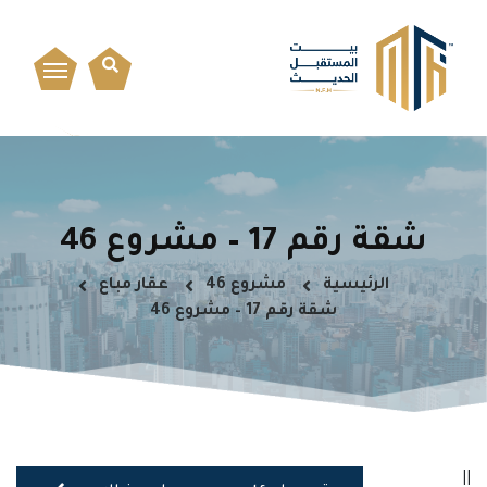
شقة رقم 17 – مشروع 46
الرئيسية
مشروع 46
عقار مباع
شقة رقم 17 – مشروع 46
||