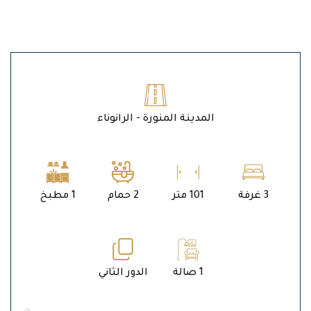
المدينة المنورة - الرانوناء
3 غرفة
101 متر
2 حمام
1 مطبخ
1 صالة
الدور الثاني