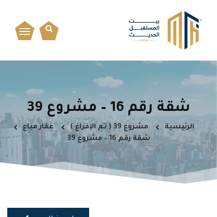
شقة رقم 16 – مشروع 39
الرئيسية
مشروع 39 ( تم الإفراغ )
عقار مباع
شقة رقم 16 – مشروع 39