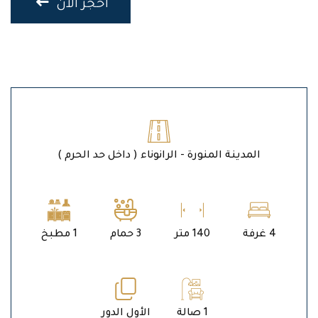
احجز الان
المدينة المنورة - الرانوناء ( داخل حد الحرم )
4 غرفة
140 متر
3 حمام
1 مطبخ
1 صالة
الأول الدور