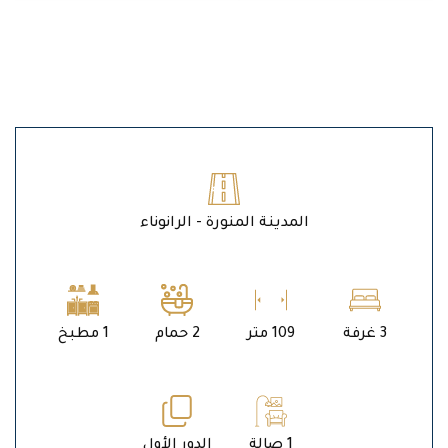
المدينة المنورة - الرانوناء
3 غرفة
109 متر
2 حمام
1 مطبخ
1 صالة
الدور الأول