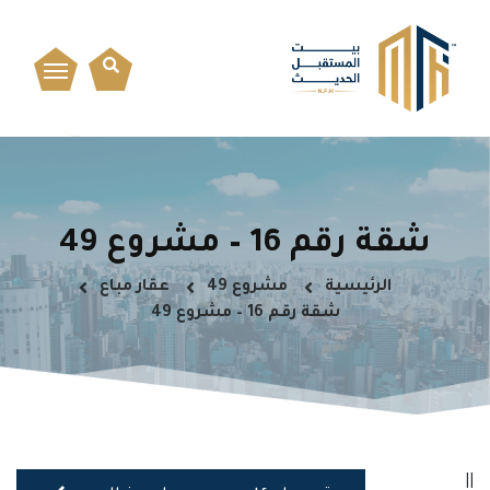
شقة رقم 16 – مشروع 49
الرئيسية
مشروع 49
عقار مباع
شقة رقم 16 – مشروع 49
||