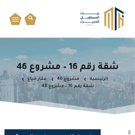
شقة رقم 16 – مشروع 46
الرئيسية
مشروع 46
عقار مباع
شقة رقم 16 – مشروع 46
||