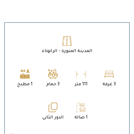
المدينة المنورة - الرانوناء
3 غرفة
111 متر
3 حمام
1 مطبخ
1 صالة
الدور الثاني