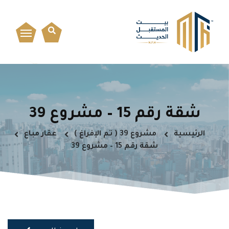
شقة رقم 15 – مشروع 39
الرئيسية
مشروع 39 ( تم الإفراغ )
عقار مباع
شقة رقم 15 – مشروع 39