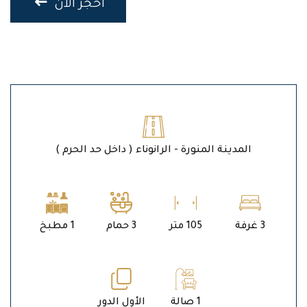
احجز الان
المدينة المنورة - الرانوناء ( داخل حد الحرم )
3 غرفة
105 متر
3 حمام
1 مطبخ
1 صالة
الأول الدور