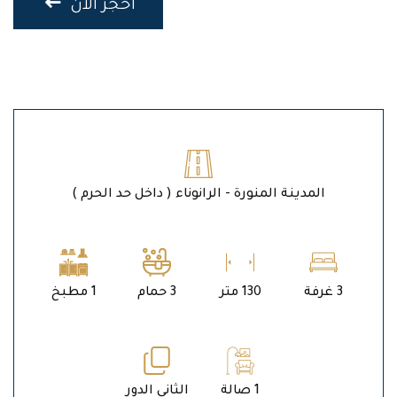
احجز الان
المدينة المنورة - الرانوناء ( داخل حد الحرم )
3 غرفة
130 متر
3 حمام
1 مطبخ
1 صالة
الثاني الدور