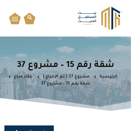
شقة رقم 15 – مشروع 37
الرئيسية
مشروع 37 ( تم الإفراغ )
عقار مباع
شقة رقم 15 – مشروع 37