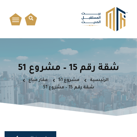
شقة رقم 15 – مشروع 51
الرئيسية
مشروع 51
عقار مباع
شقة رقم 15 – مشروع 51