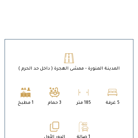
المدينة المنورة - ممشى الهجرة ( داخل حد الحرم )
5 غرفة
185 متر
3 حمام
1 مطبخ
1 صالة
الدور الأول