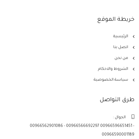
خريطة الموقع
الرئيسية
اتصل بنا
من نحن
الشروط والاحكام
سياسة الخصوصية
طرق التواصل
الجوال :
00966562901086 - 00966566692297 00966596651451 -
00966590001189