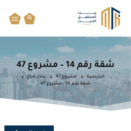
شقة رقم 14 – مشروع 47
الرئيسية
مشروع 47
عقار مباع
شقة رقم 14 – مشروع 47