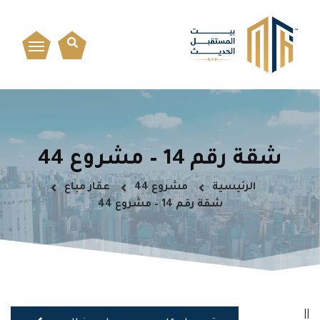
شقة رقم 14 – مشروع 44
الرئيسية
مشروع 44
عقار مباع
شقة رقم 14 – مشروع 44
||