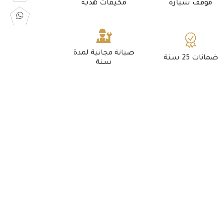
موقف سيارة
مكيفات هدية
صيانة مجانية لمدة
ضمانات 25 سنة
سنة