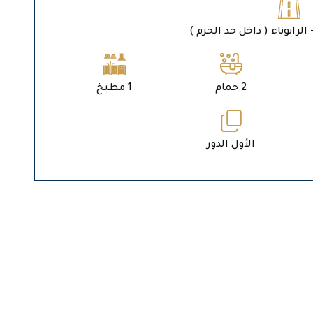
الرانوناء ( داخل حد الحرم )
2 حمام
1 مطبخ
الأول الدور