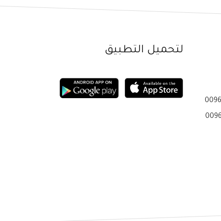
لتحميل التطبيق
0096
0096