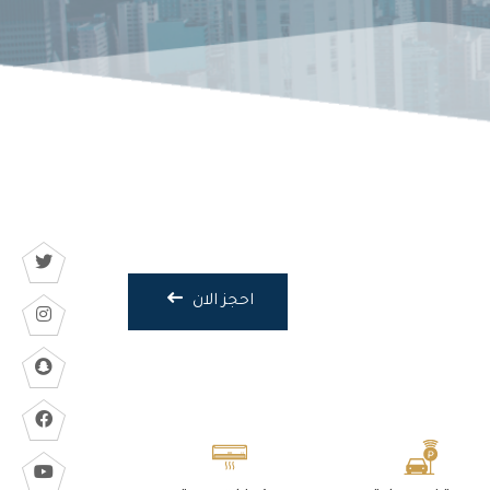
احجز الان